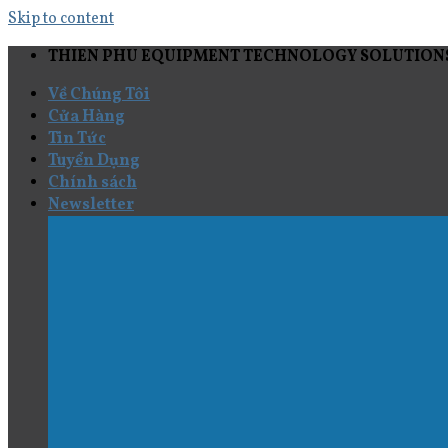
Skip to content
THIEN PHU EQUIPMENT TECHNOLOGY SOLUTIONS
Về Chúng Tôi
Cửa Hàng
Tin Tức
Tuyển Dụng
Chính sách
Newsletter