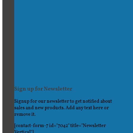
Sign up for Newsletter
Signup for our newsletter to get notified about
sales and new products. Add any text here or
remove it.
[contact-form-7 id="7042" title="Newsletter
Vertical"]